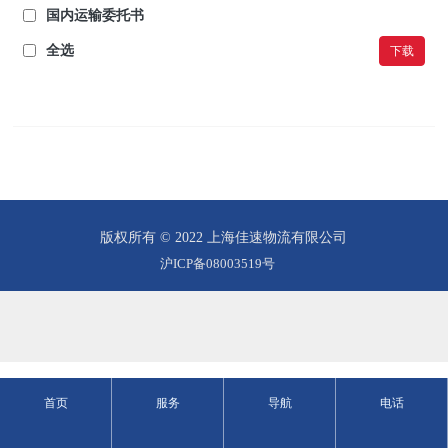
国内运输委托书
全选
下载
版权所有 © 2022 上海佳速物流有限公司
沪ICP备08003519号
首页
服务
导航
电话