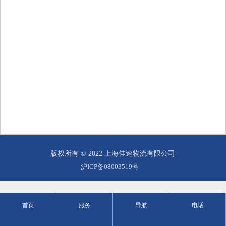
版权所有 © 2022 上海佳速物流有限公司
沪ICP备08003519号
首页
服务
导航
电话