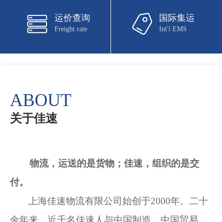
运价查询
国际集运
Freight rate
Int'l EMS
ABOUT
关于佳速
物流，运送的是货物；佳速，组织的是交
付。
上海佳速物流有限公司始创于
2000
年。二十
余年来，近千名佳速人与中国制造、中国贸易、