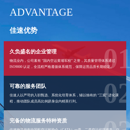
ADVANTAGE
佳速优势
久负盛名的企业管理
物流业内，公司素有 “国内空运黄埔军校” 之誉，其质量管理体系通过
ISO9000 认证，全流程严格遵循体系规范，保障运营品质长期稳定。
可靠的服务团队
佳速人以严苛的入职甄选、系统化培育体系，辅以独有的 “三观” 进化课
程，推动团队成员高比例跻身业内精英行列。
完备的物流服务特种资质
佳速物流持有中国航空运输协会（CATA）一类、二类空运代理资质，交