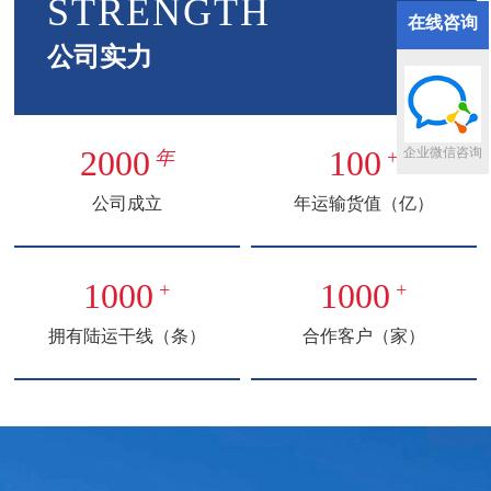
STRENGTH
在线咨询
公司实力
2000
100
企业微信咨询
年
+
公司成立
年运输货值（亿）
1000
1000
+
+
拥有陆运干线（条）
合作客户（家）