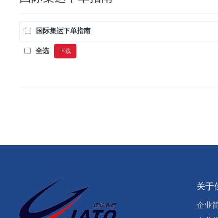
国际集运下单指南
全选
下载
关于
企业