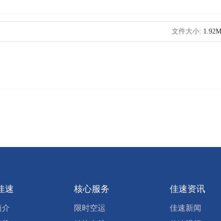
文件大小:
1.92
佳速
核心服务
佳速资讯
简介
限时空运
佳速新闻