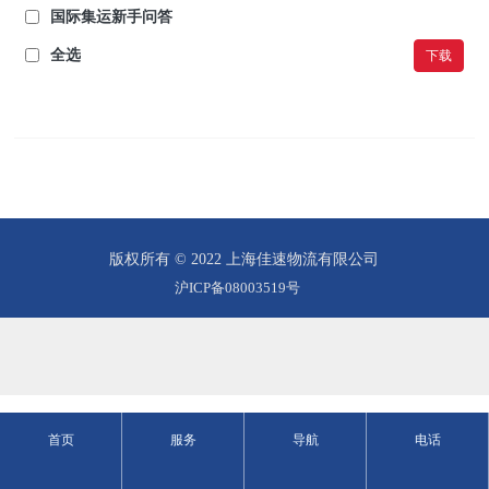
国际集运新手问答
全选
下载
版权所有 © 2022 上海佳速物流有限公司
沪ICP备08003519号
首页
服务
导航
电话