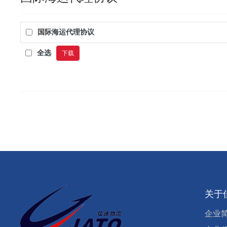
国际海运代理协议
全选
下载
关于
企业