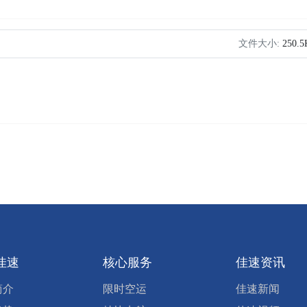
文件大小:
250.
佳速
核心服务
佳速资讯
简介
限时空运
佳速新闻