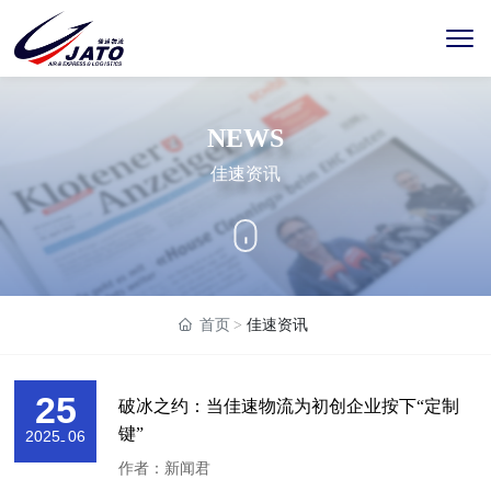
NEWS
佳速资讯
首页
佳速资讯
25
破冰之约：当佳速物流为初创企业按下“定制
键”
2025
06
-
作者：新闻君