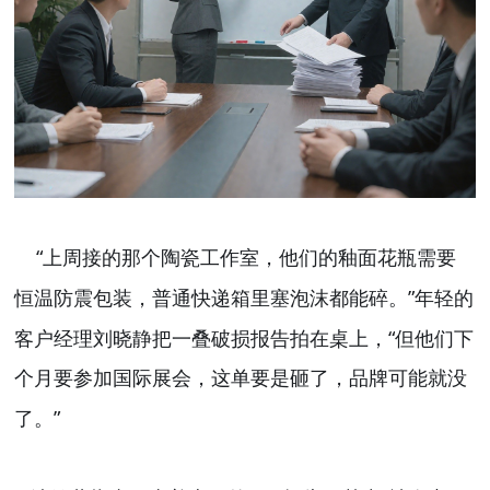
“
上周接的那个陶瓷工作室，他们的釉面花瓶需要
”
恒温防震包装，普通快递箱里塞泡沫都能碎。
年轻的
“
客户经理刘晓静把一叠破损报告拍在桌上，
但他们下
个月要参加国际展会，这单要是砸了，品牌可能就没
”
了。